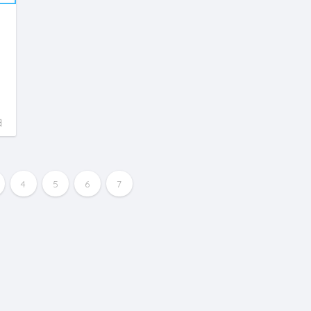
日
4
5
6
7