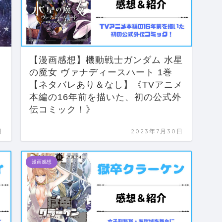
【漫画感想】機動戦士ガンダム 水星
の魔女 ヴァナディースハート 1巻
【ネタバレあり＆なし】《TVアニメ
本編の16年前を描いた、初の公式外
伝コミック！》
日
2023年7月30日
漫画感想