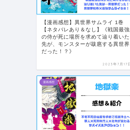
【漫画感想】異世界サムライ 1巻
【ネタバレあり＆なし】《戦国最強
の侍が死に場所を求めて辿り着いた
先が、モンスターが跋扈する異世界
だった！？》
2023年7月17
漫画感想