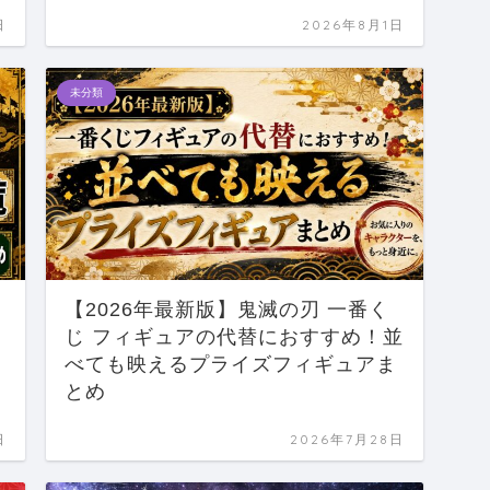
日
2026年8月1日
未分類
【2026年最新版】鬼滅の刃 一番く
・
じ フィギュアの代替におすすめ！並
べても映えるプライズフィギュアま
とめ
日
2026年7月28日