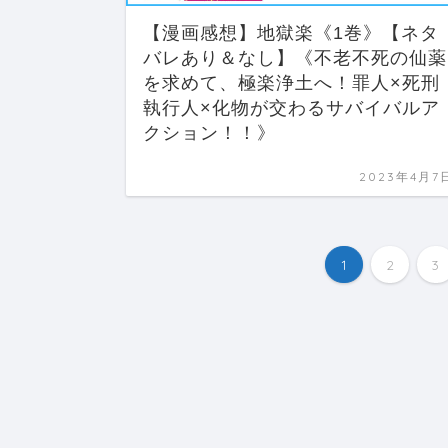
【漫画感想】地獄楽《1巻》【ネタ
バレあり＆なし】《不老不死の仙薬
を求めて、極楽浄土へ！罪人×死刑
執行人×化物が交わるサバイバルア
クション！！》
2023年4月7
1
2
3