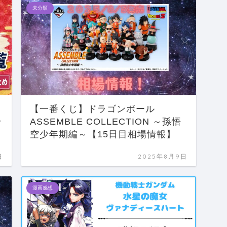
未分類
【一番くじ】ドラゴンボール
ラ
ASSEMBLE COLLECTION ～孫悟
空少年期編～【15日目相場情報】
日
2025年8月9日
漫画感想