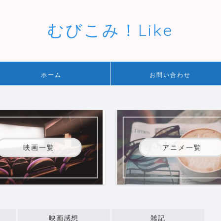
むびこみ！Like
ホーム
お問い合わせ
映画一覧
アニメ一覧
映画感想
雑記