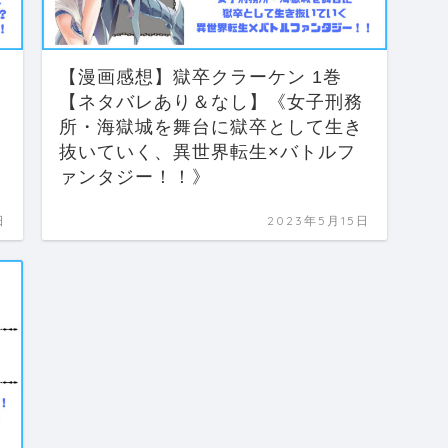
【漫画感想】獄卒クラーケン 1巻
【ネタバレあり＆なし】《女子刑務
所・海獄城を舞台に獄卒として生き
抜いていく、異世界転生×バトルフ
ァンタジー！！》
日
2023年5月15日